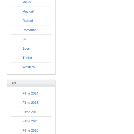
Mister
Muzical
Razboi
Romantic
SF
Sport
Thriller
Western
AN:
Filme 2014
Filme 2013
Filme 2012
Filme 2011
Filme 2010