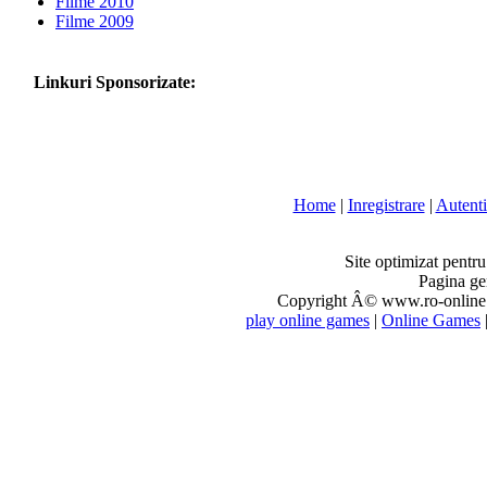
Filme 2010
Filme 2009
Linkuri Sponsorizate:
Home
|
Inregistrare
|
Autenti
Site optimizat pentr
Pagina ge
Copyright Â© www.ro-online.r
play online games
|
Online Games