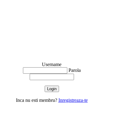
Username
Parola
Inca nu esti membru?
Inregistreaza-te