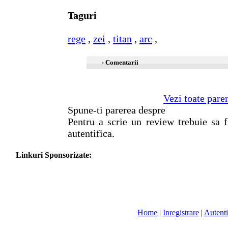
Taguri
rege
,
zei
,
titan
,
arc
,
Comentarii
Vezi toate pare
Spune-ti parerea despre
Pentru a scrie un review trebuie sa f
autentifica.
Linkuri Sponsorizate:
Home
|
Inregistrare
|
Autenti