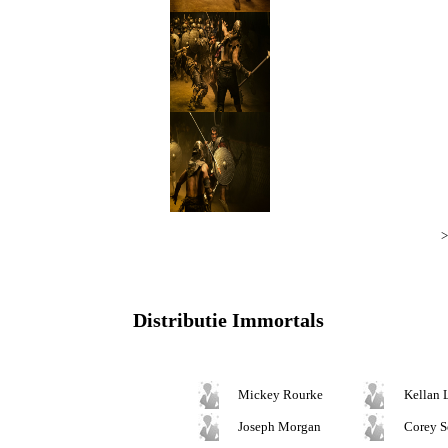
>
Distributie Immortals
Mickey Rourke
Kellan 
Joseph Morgan
Corey S