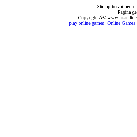
Site optimizat pentr
Pagina ge
Copyright Â© www.ro-online.r
play online games
|
Online Games