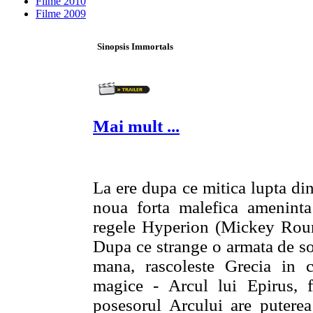
Filme 2010
Filme 2009
Sinopsis Immortals
Mai mult ...
La ere dupa ce mitica lupta dint
noua forta malefica ameninta 
regele Hyperion (Mickey Rourk
Dupa ce strange o armata de sol
mana, rascoleste Grecia in 
magice - Arcul lui Epirus, 
posesorul Arcului are puterea