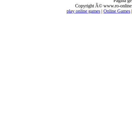
Pagina ge
Copyright Â© www.ro-online.r
play online games
|
Online Games