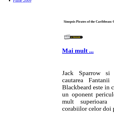
Filme 2009
Sinopsis Pirates of the Caribbean:
Mai mult ...
Jack Sparrow si 
cautarea Fantanii
Blackbeard este in c
un oponent pericul
mult superioara sa
corabiilor celor doi p