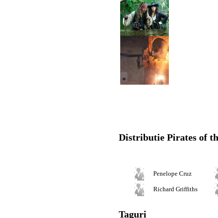
Distributie Pirates of 
Penelope Cruz
Richard Griffiths
Taguri