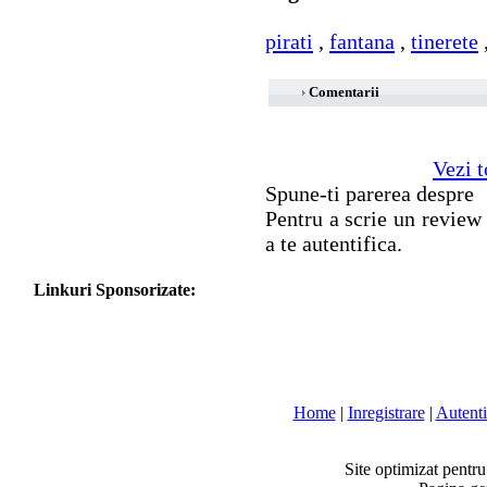
pirati
,
fantana
,
tinerete
Comentarii
Vezi t
Spune-ti parerea despre
Pentru a scrie un review 
a te autentifica.
Linkuri Sponsorizate:
Home
|
Inregistrare
|
Autenti
Site optimizat pentr