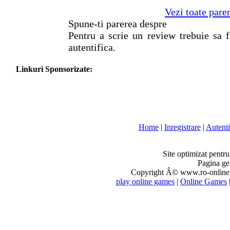
Vezi toate pare
Spune-ti parerea despre
Pentru a scrie un review trebuie sa f
autentifica.
Linkuri Sponsorizate:
Home
|
Inregistrare
|
Autenti
Site optimizat pentr
Pagina ge
Copyright Â© www.ro-online.r
play online games
|
Online Games