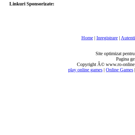
Linkuri Sponsorizate:
Home
|
Inregistrare
|
Autenti
Site optimizat pentr
Pagina ge
Copyright Â© www.ro-online.r
play online games
|
Online Games