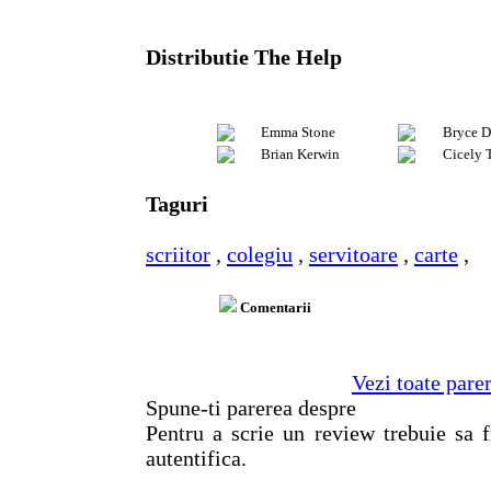
Distributie The Help
Emma Stone
Bryce D
Brian Kerwin
Cicely 
Taguri
scriitor
,
colegiu
,
servitoare
,
carte
,
Comentarii
Vezi toate pare
Spune-ti parerea despre
Pentru a scrie un review trebuie sa f
autentifica.