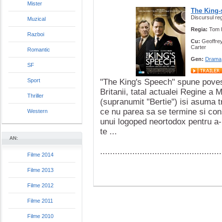
Mister
The King-
Discursul reg
Muzical
Regia:
Tom 
Razboi
Cu:
Geoffrey
Carter
Romantic
Gen:
Drama
SF
Sport
"The King's Speech" spune povest
Britanii, tatal actualei Regine a 
Thriller
(supranumit "Bertie") isi asuma t
ce nu parea sa se termine si cons
Western
unui logoped neortodox pentru a-
te ...
AN:
.................................................
Filme 2014
Filme 2013
Filme 2012
Filme 2011
Filme 2010