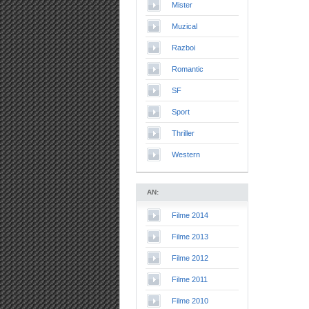
Mister
Muzical
Razboi
Romantic
SF
Sport
Thriller
Western
AN:
Filme 2014
Filme 2013
Filme 2012
Filme 2011
Filme 2010