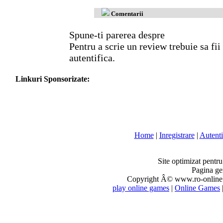
Comentarii
Spune-ti parerea despre
Pentru a scrie un review trebuie sa fii
autentifica.
Linkuri Sponsorizate:
Home
|
Inregistrare
|
Autenti
Site optimizat pentr
Pagina ge
Copyright Â© www.ro-online.r
play online games
|
Online Games