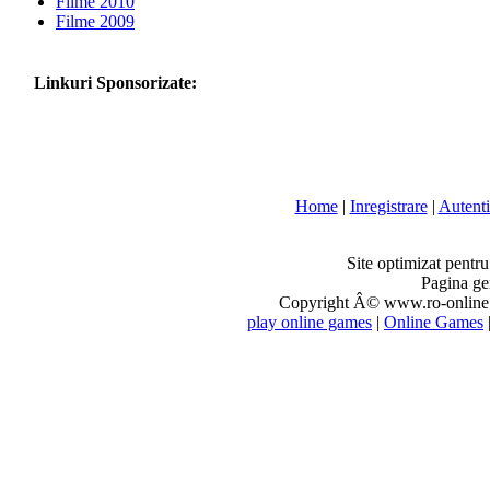
Filme 2010
Filme 2009
Linkuri Sponsorizate:
Home
|
Inregistrare
|
Autenti
Site optimizat pentr
Pagina ge
Copyright Â© www.ro-online.r
play online games
|
Online Games