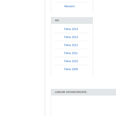
Western
AN:
Filme 2014
Filme 2013
Filme 2012
Filme 2011
Filme 2010
Filme 2009
LINKURI SPONSORIZATE: