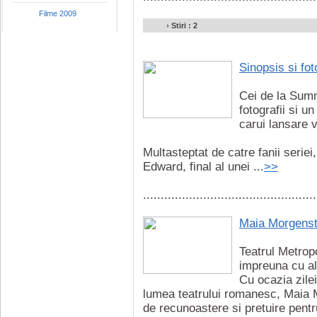
Filme 2009
Stiri : 2
Sinopsis si fot
Cei de la Summi
fotografii si 
carui lansare v
Multasteptat de catre fanii seriei
Edward, final al unei ...
>>
.................................................
Maia Morgenste
Teatrul Metropo
impreuna cu al
Cu ocazia zile
lumea teatrului romanesc, Maia M
de recunoastere si pretuire pentru