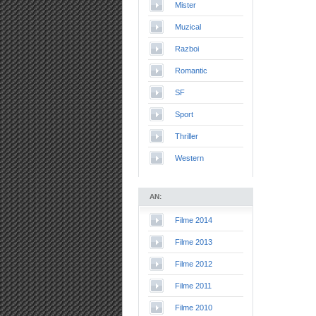
Mister
Muzical
Razboi
Romantic
SF
Sport
Thriller
Western
AN:
Filme 2014
Filme 2013
Filme 2012
Filme 2011
Filme 2010