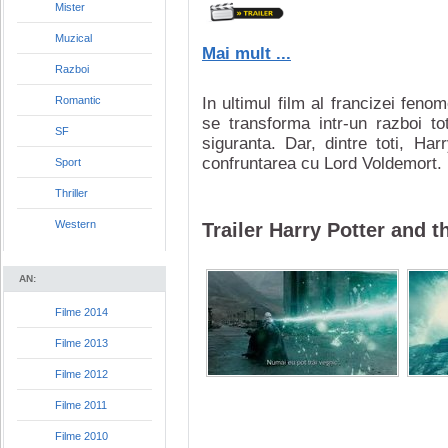
Mister
Muzical
Mai mult ...
Razboi
Romantic
In ultimul film al francizei fenom
se transforma intr-un razboi t
SF
siguranta. Dar, dintre toti, Ha
confruntarea cu Lord Voldemort. In
Sport
Thriller
Western
Trailer Harry Potter and t
AN:
Filme 2014
Filme 2013
Filme 2012
Filme 2011
Filme 2010