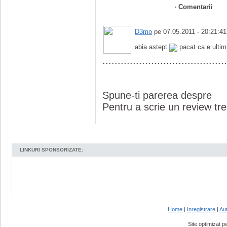
Comentarii
D3mo
pe 07.05.2011 - 20:21:41
abia astept
pacat ca e ulti
.........................................
Spune-ti parerea despre
Pentru a scrie un review treb
LINKURI SPONSORIZATE:
Home
|
Inregistrare
|
Aut
Site optimizat 