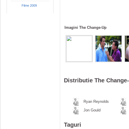
Filme 2009
Imagini The Change-Up
Distributie The Change
Ryan Reynolds
Jon Gould
Taguri