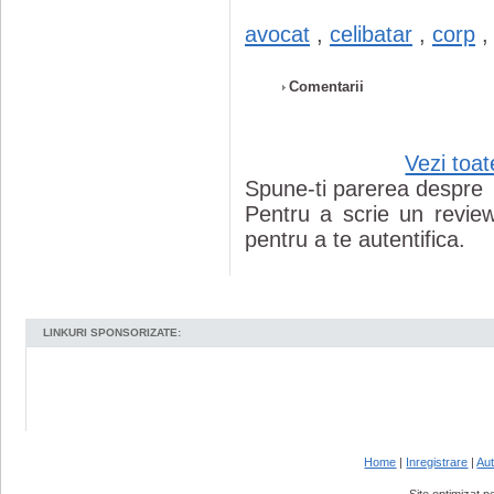
avocat
,
celibatar
,
corp
Comentarii
Vezi toat
Spune-ti parerea despre
Pentru a scrie un review 
pentru a te autentifica.
LINKURI SPONSORIZATE:
Home
|
Inregistrare
|
Aut